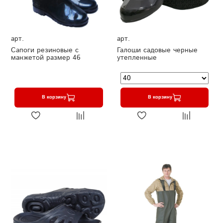
арт.
арт.
Сапоги резиновые с
Галоши садовые черные
манжетой размер 46
утепленные
В корзину
В корзину