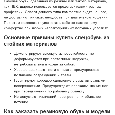
Рабочая обувь, сделанная из резины или такого материала,
как ПВХ, широко используется представителями разных
профессий. Сапоги данного типа комфортно сидят на ноге,
не доставляют никаких неудобств при длительном ношении.
При этом позволяют чувствовать себя по-настоящему
комфортно при любых неблагоприятных погодных условиях.
Основные причины купить спецобувь из
стойких материалов
Демонстрируют высокую износостойкость, не
деформируются при постоянных нагрузках,
нетребовательны в уходе за собой.
Хорошо защищают ноги от влаги, предупреждают
появление повреждений и травм.
Гарантируют хорошее сцепление с самыми разными
поверхностями. Предупреждают проскальзывание ног
при передвижении по рабочему объекту.
Не допускают излишний перегрев ног и обильное
потение.
Как заказать резиновую обувь и модели