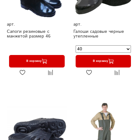
арт.
арт.
Сапоги резиновые с
Галоши садовые черные
манжетой размер 46
утепленные
В корзину
В корзину