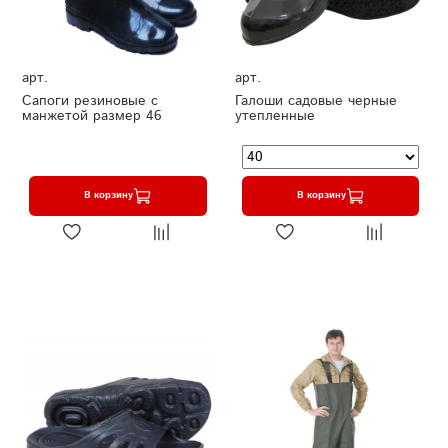
арт.
арт.
Сапоги резиновые с
Галоши садовые черные
манжетой размер 46
утепленные
В корзину
В корзину