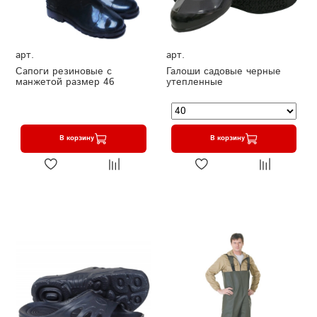
арт.
арт.
Сапоги резиновые с
Галоши садовые черные
манжетой размер 46
утепленные
В корзину
В корзину