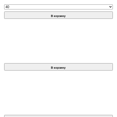
В корзину
В корзину