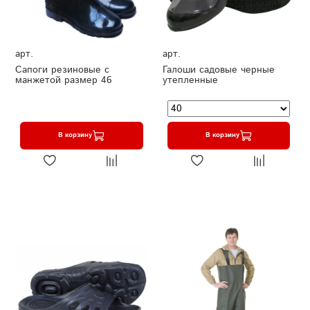
арт.
арт.
Сапоги резиновые с
Галоши садовые черные
манжетой размер 46
утепленные
В корзину
В корзину