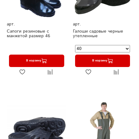
арт.
арт.
Сапоги резиновые с
Галоши садовые черные
манжетой размер 46
утепленные
В корзину
В корзину