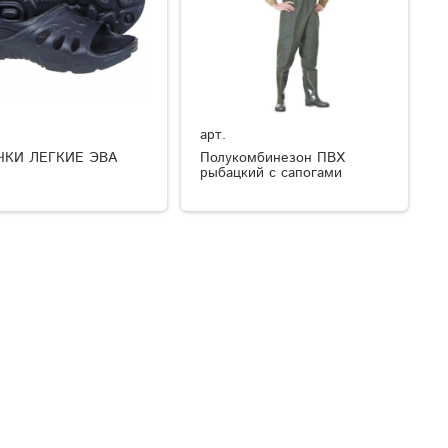
арт.
ЧКИ ЛЕГКИЕ ЭВА
Полукомбинезон ПВХ
рыбацкий с сапогами