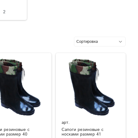
2
арт.
и резиновые с
Сапоги резиновые с
ми размер 40
носками размер 41