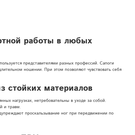
ртной работы в любых
спользуется представителями разных профессий. Сапоги
 длительном ношении. При этом позволяют чувствовать себя
з стойких материалов
ных нагрузках, нетребовательны в уходе за собой.
й и травм.
дупреждают проскальзывание ног при передвижении по