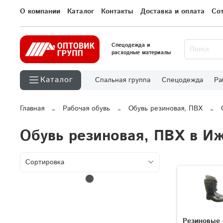
О компании
Каталог
Контакты
Доставка и оплата
Со
Спецодежда и
расходные материалы
Каталог
Спальная группа
Спецодежда
Ра
Главная
Рабочая обувь
Обувь резиновая, ПВХ
Обувь резиновая, ПВХ в И
Резиновые 