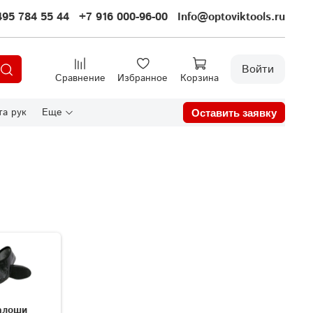
495 784 55 44
+7 916 000-96-00
Info@optoviktools.ru
Войти
Сравнение
Избранное
Корзина
а рук
Еще
Оставить заявку
алоши