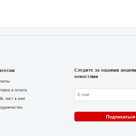
Следите за нашими акциям
иентам
новостями
такты
тавка и оплата
йс лист в exel
рудничество
Подписаться