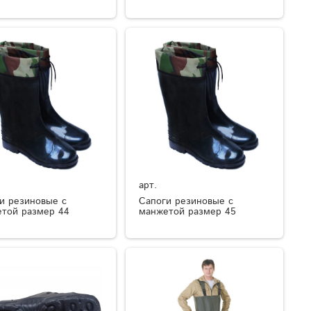
арт.
и резиновые с
Сапоги резиновые с
той размер 44
манжетой размер 45