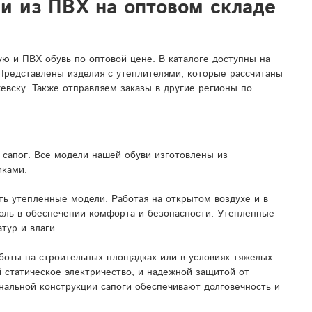
ли из ПВХ на оптовом складе
 и ПВХ обувь по оптовой цене. В каталоге доступны на
 Представлены изделия с утеплителями, которые рассчитаны
евску. Также отправляем заказы в другие регионы по
сапог. Все модели нашей обуви изготовлены из
иками.
ь утепленные модели. Работая на открытом воздухе и в
роль в обеспечении комфорта и безопасности. Утепленные
тур и влаги.
боты на строительных площадках или в условиях тяжелых
 статическое электричество, и надежной защитой от
нальной конструкции сапоги обеспечивают долговечность и