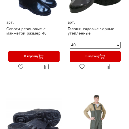
арт.
арт.
Сапоги резиновые с
Галоши садовые черные
манжетой размер 46
утепленные
В корзину
В корзину