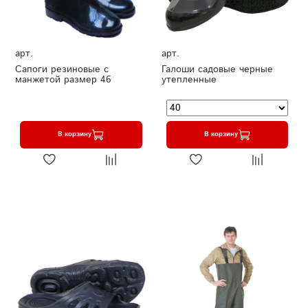
арт.
арт.
Сапоги резиновые с
Галоши садовые черные
манжетой размер 46
утепленные
В корзину
В корзину