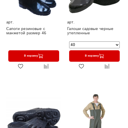
арт.
арт.
Сапоги резиновые с
Галоши садовые черные
манжетой размер 46
утепленные
В корзину
В корзину