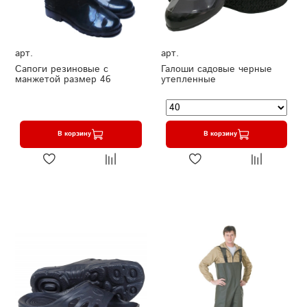
арт.
арт.
Сапоги резиновые с
Галоши садовые черные
манжетой размер 46
утепленные
В корзину
В корзину