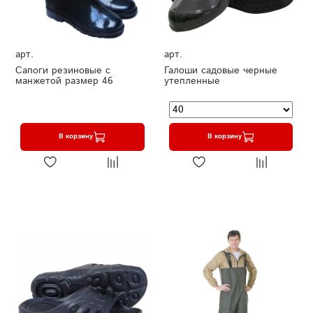
арт.
арт.
Сапоги резиновые с
Галоши садовые черные
манжетой размер 46
утепленные
В корзину
В корзину