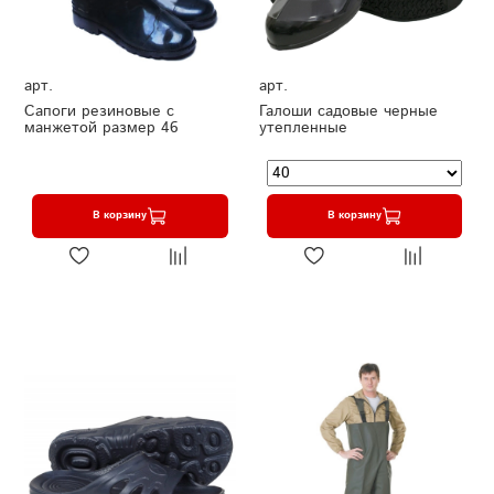
арт.
арт.
Сапоги резиновые с
Галоши садовые черные
манжетой размер 46
утепленные
В корзину
В корзину