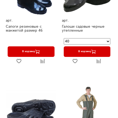
арт.
арт.
Сапоги резиновые с
Галоши садовые черные
манжетой размер 46
утепленные
В корзину
В корзину