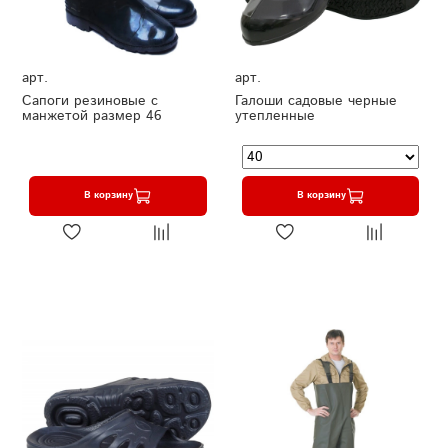
арт.
арт.
Сапоги резиновые с
Галоши садовые черные
манжетой размер 46
утепленные
В корзину
В корзину