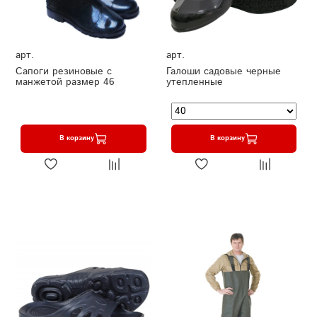
арт.
арт.
Сапоги резиновые с
Галоши садовые черные
манжетой размер 46
утепленные
В корзину
В корзину