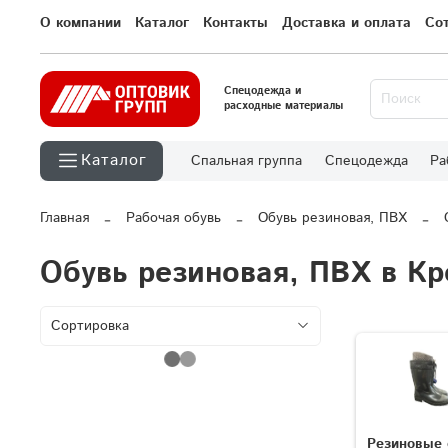
О компании
Каталог
Контакты
Доставка и оплата
Со
Спецодежда и
расходные материалы
Каталог
Спальная группа
Спецодежда
Ра
Главная
Рабочая обувь
Обувь резиновая, ПВХ
Обувь резиновая, ПВХ в К
Резиновые 