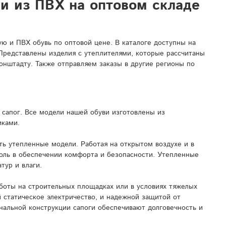
ли из ПВХ на оптовом складе
 и ПВХ обувь по оптовой цене. В каталоге доступны на
 Представлены изделия с утеплителями, которые рассчитаны
онштадту. Также отправляем заказы в другие регионы по
сапог. Все модели нашей обуви изготовлены из
иками.
ь утепленные модели. Работая на открытом воздухе и в
роль в обеспечении комфорта и безопасности. Утепленные
тур и влаги.
боты на строительных площадках или в условиях тяжелых
 статическое электричество, и надежной защитой от
нальной конструкции сапоги обеспечивают долговечность и