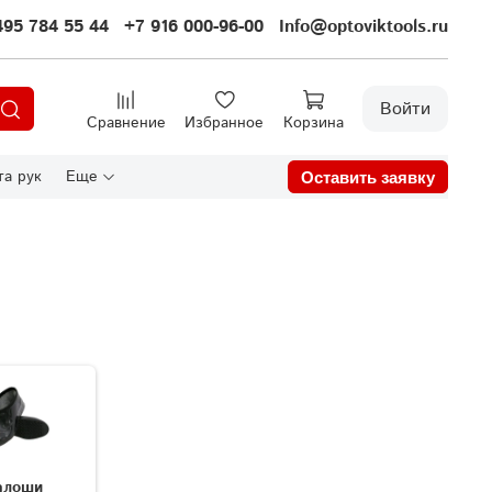
495 784 55 44
+7 916 000-96-00
Info@optoviktools.ru
Войти
Сравнение
Избранное
Корзина
а рук
Еще
Оставить заявку
алоши