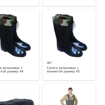
арт.
и резиновые с
Сапоги резиновые с
той размер 44
манжетой размер 45