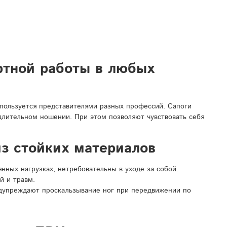
ртной работы в любых
спользуется представителями разных профессий. Сапоги
 длительном ношении. При этом позволяют чувствовать себя
з стойких материалов
ных нагрузках, нетребовательны в уходе за собой.
й и травм.
дупреждают проскальзывание ног при передвижении по