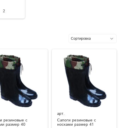
2
арт.
и резиновые с
Сапоги резиновые с
ми размер 40
носками размер 41