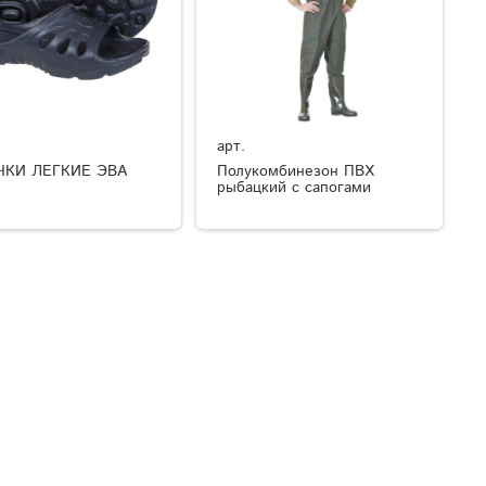
арт.
ЧКИ ЛЕГКИЕ ЭВА
Полукомбинезон ПВХ
рыбацкий с сапогами