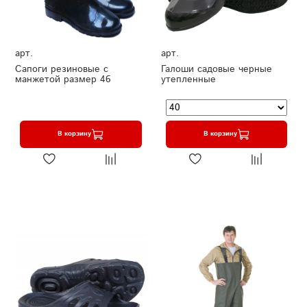
арт.
арт.
Сапоги резиновые с
Галоши садовые черные
манжетой размер 46
утепленные
В корзину
В корзину