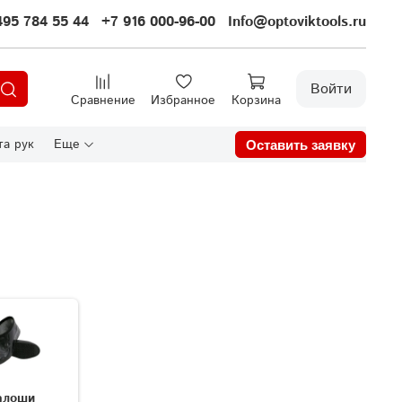
495 784 55 44
+7 916 000-96-00
Info@optoviktools.ru
Войти
Сравнение
Избранное
Корзина
а рук
Еще
Оставить заявку
алоши