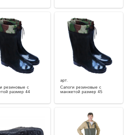
арт.
и резиновые с
Сапоги резиновые с
той размер 44
манжетой размер 45