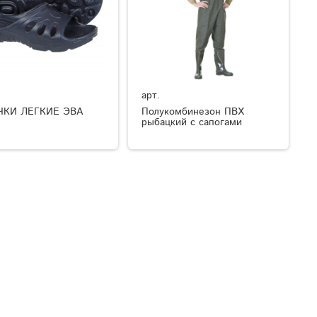
арт.
ЧКИ ЛЕГКИЕ ЭВА
Полукомбинезон ПВХ
рыбацкий с сапогами