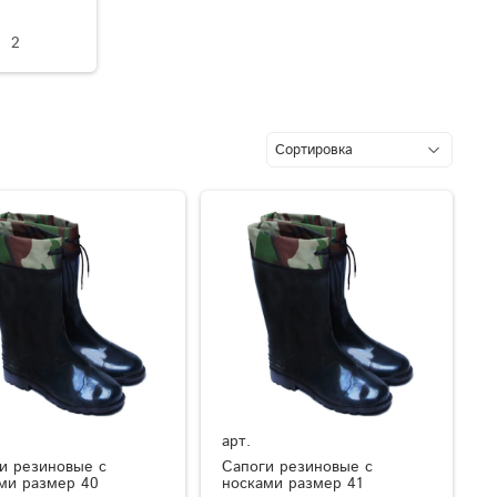
2
арт.
и резиновые с
Сапоги резиновые с
ми размер 40
носками размер 41