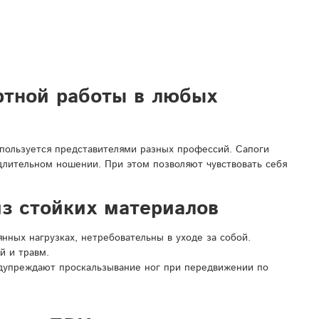
ртной работы в любых
спользуется представителями разных профессий. Сапоги
 длительном ношении. При этом позволяют чувствовать себя
з стойких материалов
ных нагрузках, нетребовательны в уходе за собой.
й и травм.
дупреждают проскальзывание ног при передвижении по