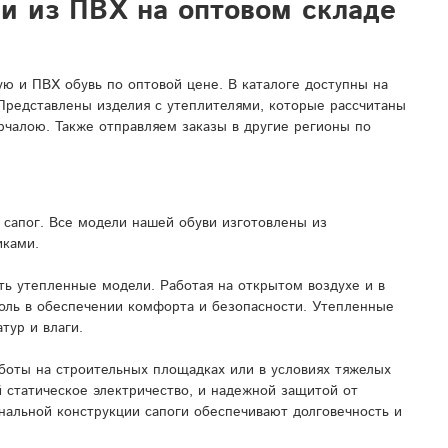
ли из ПВХ на оптовом складе
 и ПВХ обувь по оптовой цене. В каталоге доступны на
 Представлены изделия с утеплителями, которые рассчитаны
рчалою. Также отправляем заказы в другие регионы по
сапог. Все модели нашей обуви изготовлены из
иками.
ь утепленные модели. Работая на открытом воздухе и в
роль в обеспечении комфорта и безопасности. Утепленные
тур и влаги.
боты на строительных площадках или в условиях тяжелых
 статическое электричество, и надежной защитой от
нальной конструкции сапоги обеспечивают долговечность и