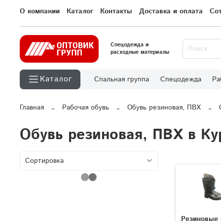
О компании
Каталог
Контакты
Доставка и оплата
Со
Спецодежда и
расходные материалы
Каталог
Спальная группа
Спецодежда
Ра
Главная
Рабочая обувь
Обувь резиновая, ПВХ
Обувь резиновая, ПВХ в Ку
Резиновые 