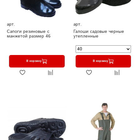
арт.
арт.
Сапоги резиновые с
Галоши садовые черные
манжетой размер 46
утепленные
В корзину
В корзину