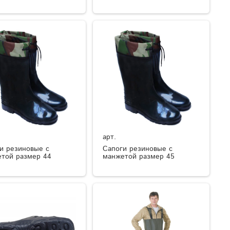
арт.
и резиновые с
Сапоги резиновые с
той размер 44
манжетой размер 45