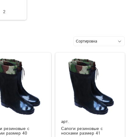
2
арт.
и резиновые с
Сапоги резиновые с
ми размер 40
носками размер 41