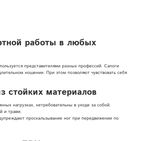
ртной работы в любых
спользуется представителями разных профессий. Сапоги
 длительном ношении. При этом позволяют чувствовать себя
з стойких материалов
ных нагрузках, нетребовательны в уходе за собой.
й и травм.
дупреждают проскальзывание ног при передвижении по