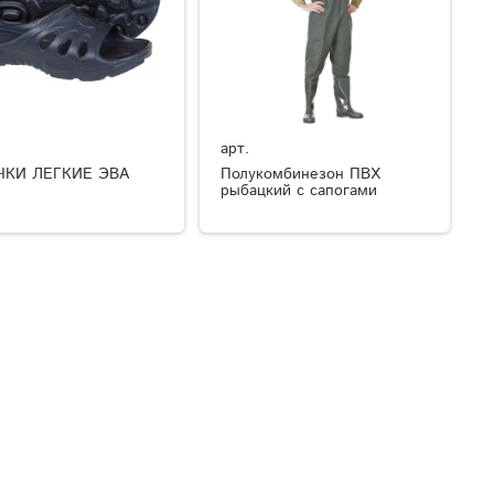
арт.
ЧКИ ЛЕГКИЕ ЭВА
Полукомбинезон ПВХ
рыбацкий с сапогами