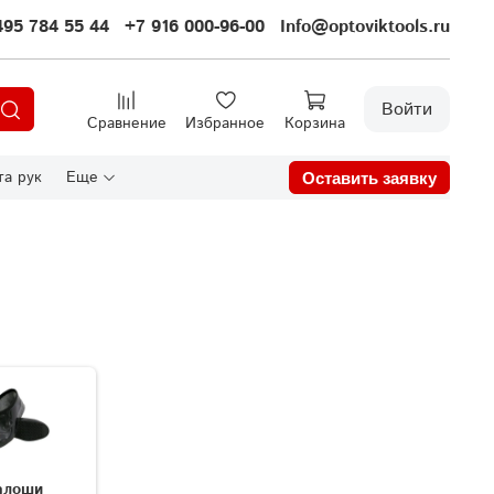
495 784 55 44
+7 916 000-96-00
Info@optoviktools.ru
Войти
Сравнение
Избранное
Корзина
а рук
Еще
Оставить заявку
алоши