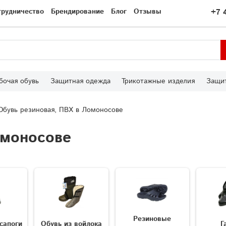
трудничество
Брендирование
Блог
Отзывы
+7 
бочая обувь
Защитная одежда
Трикотажные изделия
Защит
Обувь резиновая, ПВХ в Ломоносове
омоносове
Резиновые
сапоги
Обувь из войлока
Г