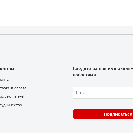
Следите за нашими акциям
иентам
новостями
такты
тавка и оплата
йс лист в exel
рудничество
Подписаться