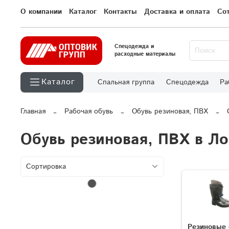
О компании
Каталог
Контакты
Доставка и оплата
Со
Спецодежда и
расходные материалы
Каталог
Спальная группа
Спецодежда
Ра
Главная
Рабочая обувь
Обувь резиновая, ПВХ
Обувь резиновая, ПВХ в Л
Резиновые 