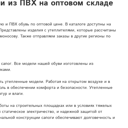
ли из ПВХ на оптовом складе
 и ПВХ обувь по оптовой цене. В каталоге доступны на
 Представлены изделия с утеплителями, которые рассчитаны
моносову. Также отправляем заказы в другие регионы по
сапог. Все модели нашей обуви изготовлены из
иками.
ь утепленные модели. Работая на открытом воздухе и в
роль в обеспечении комфорта и безопасности. Утепленные
тур и влаги.
боты на строительных площадках или в условиях тяжелых
 статическое электричество, и надежной защитой от
нальной конструкции сапоги обеспечивают долговечность и