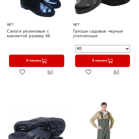
арт.
арт.
Сапоги резиновые с
Галоши садовые черные
манжетой размер 46
утепленные
В корзину
В корзину