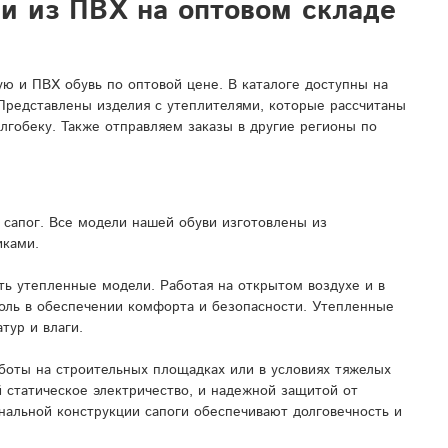
ли из ПВХ на оптовом складе
 и ПВХ обувь по оптовой цене. В каталоге доступны на
 Представлены изделия с утеплителями, которые рассчитаны
лгобеку. Также отправляем заказы в другие регионы по
сапог. Все модели нашей обуви изготовлены из
иками.
ь утепленные модели. Работая на открытом воздухе и в
роль в обеспечении комфорта и безопасности. Утепленные
тур и влаги.
боты на строительных площадках или в условиях тяжелых
 статическое электричество, и надежной защитой от
нальной конструкции сапоги обеспечивают долговечность и