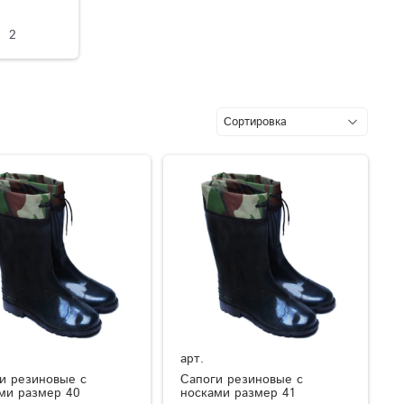
2
арт.
и резиновые с
Сапоги резиновые с
ми размер 40
носками размер 41