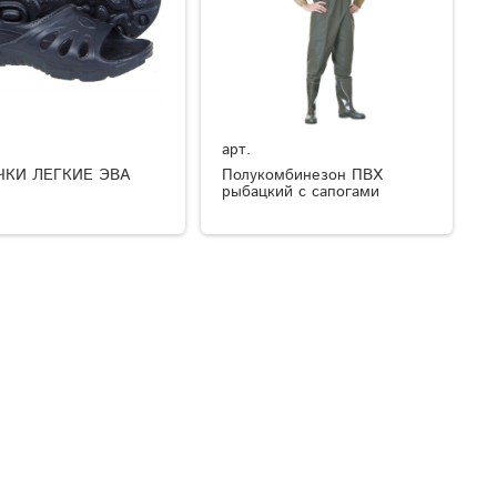
арт.
ЧКИ ЛЕГКИЕ ЭВА
Полукомбинезон ПВХ
рыбацкий с сапогами