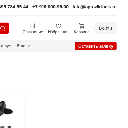
495 784 55 44
+7 916 000-96-00
Info@optoviktools.ru
Войти
Сравнение
Избранное
Корзина
а рук
Еще
Оставить заявку
алоши