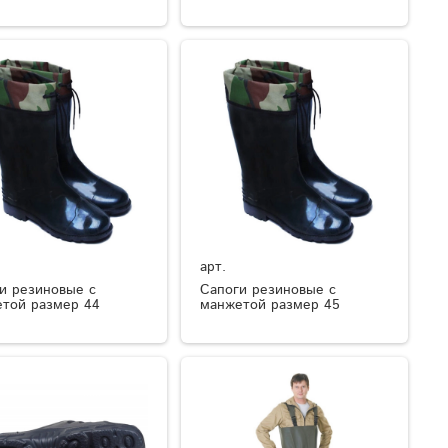
арт.
и резиновые с
Сапоги резиновые с
той размер 44
манжетой размер 45