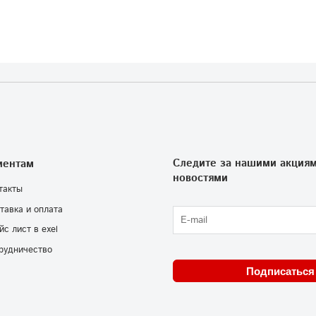
Следите за нашими акциям
иентам
новостями
такты
тавка и оплата
йс лист в exel
рудничество
Подписаться