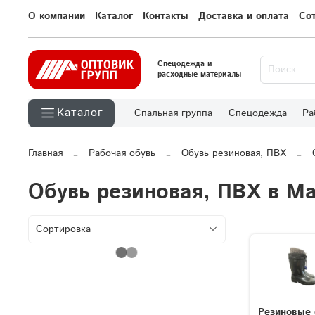
О компании
Каталог
Контакты
Доставка и оплата
Со
Спецодежда и
расходные материалы
Каталог
Спальная группа
Спецодежда
Ра
Главная
Рабочая обувь
Обувь резиновая, ПВХ
Обувь резиновая, ПВХ в М
Резиновые 