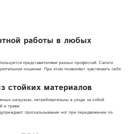
ртной работы в любых
спользуется представителями разных профессий. Сапоги
 длительном ношении. При этом позволяют чувствовать себя
з стойких материалов
ных нагрузках, нетребовательны в уходе за собой.
й и травм.
дупреждают проскальзывание ног при передвижении по