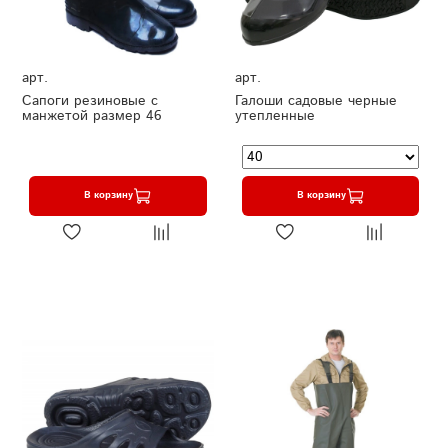
арт.
арт.
Сапоги резиновые с
Галоши садовые черные
манжетой размер 46
утепленные
В корзину
В корзину