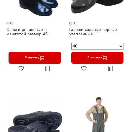
арт.
арт.
Сапоги резиновые с
Галоши садовые черные
манжетой размер 46
утепленные
В корзину
В корзину