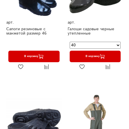
арт.
арт.
Сапоги резиновые с
Галоши садовые черные
манжетой размер 46
утепленные
В корзину
В корзину