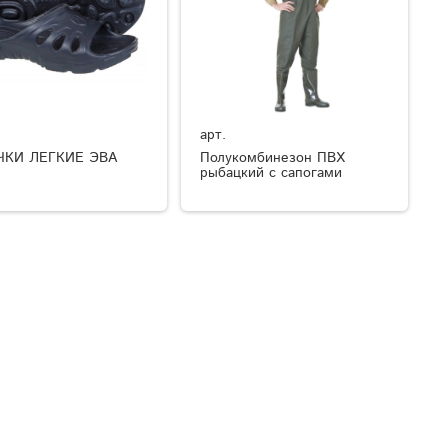
арт.
ЧКИ ЛЕГКИЕ ЭВА
Полукомбинезон ПВХ
рыбацкий с сапогами