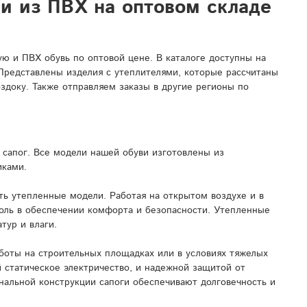
ли из ПВХ на оптовом складе
 и ПВХ обувь по оптовой цене. В каталоге доступны на
 Представлены изделия с утеплителями, которые рассчитаны
здоку. Также отправляем заказы в другие регионы по
сапог. Все модели нашей обуви изготовлены из
иками.
ь утепленные модели. Работая на открытом воздухе и в
роль в обеспечении комфорта и безопасности. Утепленные
тур и влаги.
боты на строительных площадках или в условиях тяжелых
 статическое электричество, и надежной защитой от
нальной конструкции сапоги обеспечивают долговечность и