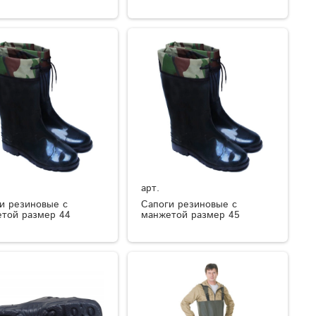
арт.
и резиновые с
Сапоги резиновые с
той размер 44
манжетой размер 45