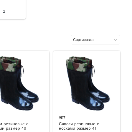
2
арт.
и резиновые с
Сапоги резиновые с
ми размер 40
носками размер 41