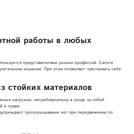
ртной работы в любых
спользуется представителями разных профессий. Сапоги
 длительном ношении. При этом позволяют чувствовать себя
з стойких материалов
ных нагрузках, нетребовательны в уходе за собой.
й и травм.
дупреждают проскальзывание ног при передвижении по