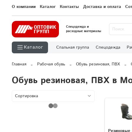
О компании
Каталог
Контакты
Доставка и оплата
Со
Спецодежда и
расходные материалы
Каталог
Спальная группа
Спецодежда
Ра
Главная
Рабочая обувь
Обувь резиновая, ПВХ
Обувь резиновая, ПВХ в М
Резиновые 