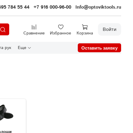
495 784 55 44
+7 916 000-96-00
Info@optoviktools.ru
Войти
Сравнение
Избранное
Корзина
а рук
Еще
Оставить заявку
алоши