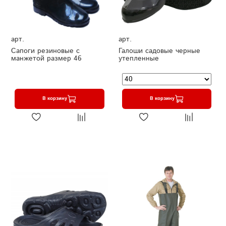
арт.
арт.
Сапоги резиновые с
Галоши садовые черные
манжетой размер 46
утепленные
В корзину
В корзину