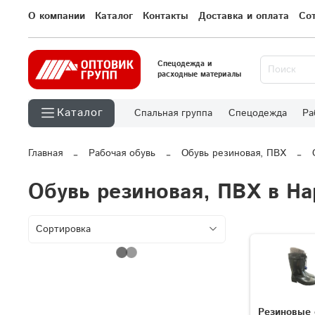
О компании
Каталог
Контакты
Доставка и оплата
Со
Спецодежда и
расходные материалы
Каталог
Спальная группа
Спецодежда
Ра
Главная
Рабочая обувь
Обувь резиновая, ПВХ
Обувь резиновая, ПВХ в Н
Резиновые 