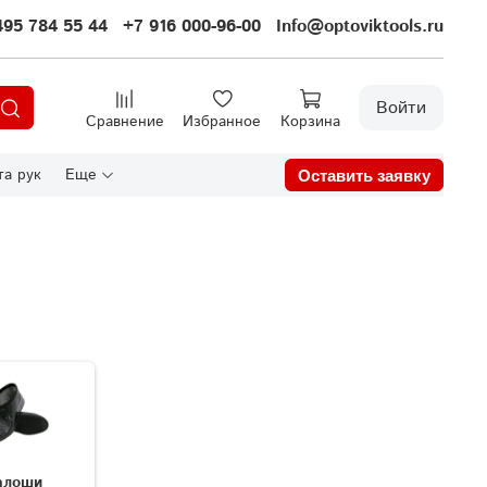
495 784 55 44
+7 916 000-96-00
Info@optoviktools.ru
Войти
Сравнение
Избранное
Корзина
а рук
Еще
Оставить заявку
алоши