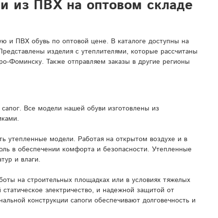
ли из ПВХ на оптовом складе
 и ПВХ обувь по оптовой цене. В каталоге доступны на
 Представлены изделия с утеплителями, которые рассчитаны
ро-Фоминску. Также отправляем заказы в другие регионы
сапог. Все модели нашей обуви изготовлены из
иками.
ь утепленные модели. Работая на открытом воздухе и в
роль в обеспечении комфорта и безопасности. Утепленные
тур и влаги.
боты на строительных площадках или в условиях тяжелых
 статическое электричество, и надежной защитой от
нальной конструкции сапоги обеспечивают долговечность и