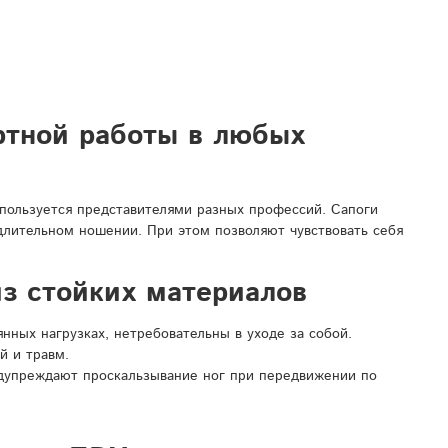
ртной работы в любых
спользуется представителями разных профессий. Сапоги
 длительном ношении. При этом позволяют чувствовать себя
з стойких материалов
ных нагрузках, нетребовательны в уходе за собой.
й и травм.
дупреждают проскальзывание ног при передвижении по