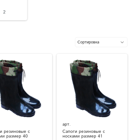
2
арт.
и резиновые с
Сапоги резиновые с
ми размер 40
носками размер 41