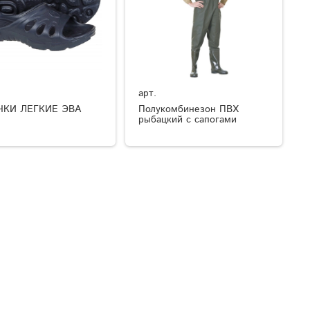
арт.
ЧКИ ЛЕГКИЕ ЭВА
Полукомбинезон ПВХ
рыбацкий с сапогами