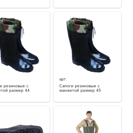
арт.
и резиновые с
Сапоги резиновые с
той размер 44
манжетой размер 45