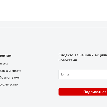
Следите за нашими акциям
иентам
новостями
такты
тавка и оплата
йс лист в exel
рудничество
Подписаться