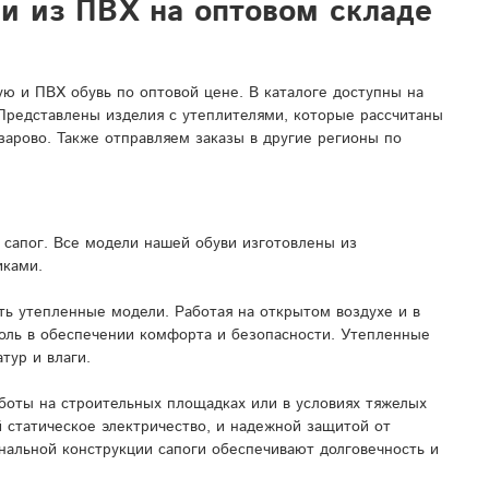
ли из ПВХ на оптовом складе
 и ПВХ обувь по оптовой цене. В каталоге доступны на
 Представлены изделия с утеплителями, которые рассчитаны
зарово. Также отправляем заказы в другие регионы по
сапог. Все модели нашей обуви изготовлены из
иками.
ь утепленные модели. Работая на открытом воздухе и в
роль в обеспечении комфорта и безопасности. Утепленные
тур и влаги.
боты на строительных площадках или в условиях тяжелых
 статическое электричество, и надежной защитой от
нальной конструкции сапоги обеспечивают долговечность и