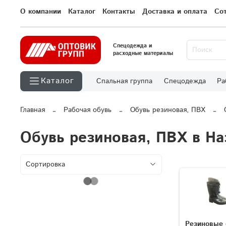
О компании
Каталог
Контакты
Доставка и оплата
Со
Спецодежда и
расходные материалы
Каталог
Спальная группа
Спецодежда
Ра
Главная
Рабочая обувь
Обувь резиновая, ПВХ
Обувь резиновая, ПВХ в На
Резиновые 