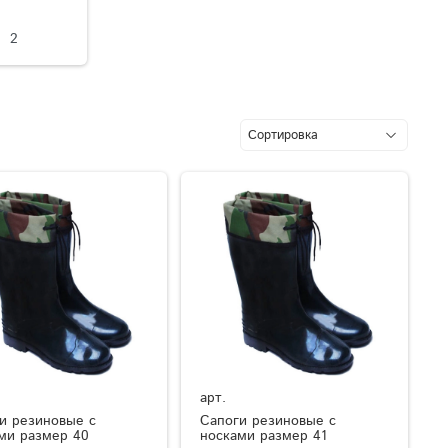
2
арт.
и резиновые с
Сапоги резиновые с
ми размер 40
носками размер 41