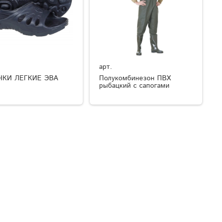
арт.
ЧКИ ЛЕГКИЕ ЭВА
Полукомбинезон ПВХ
рыбацкий с сапогами