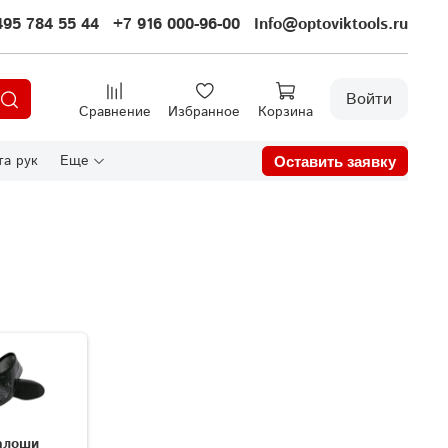
495 784 55 44
+7 916 000-96-00
Info@optoviktools.ru
Войти
Сравнение
Избранное
Корзина
а рук
Еще
Оставить заявку
алоши