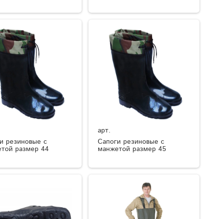
арт.
и резиновые с
Сапоги резиновые с
той размер 44
манжетой размер 45