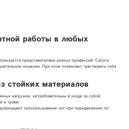
ртной работы в любых
спользуется представителями разных профессий. Сапоги
 длительном ношении. При этом позволяют чувствовать себя
з стойких материалов
ных нагрузках, нетребовательны в уходе за собой.
й и травм.
дупреждают проскальзывание ног при передвижении по