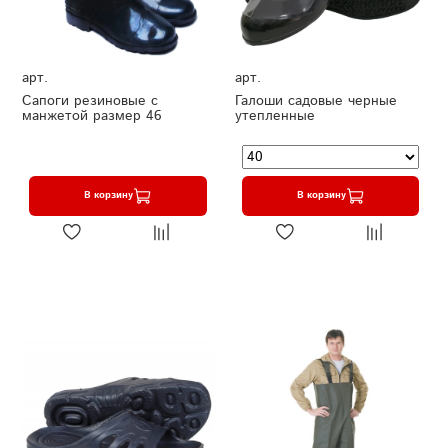
арт.
арт.
Сапоги резиновые с
Галоши садовые черные
манжетой размер 46
утепленные
В корзину
В корзину