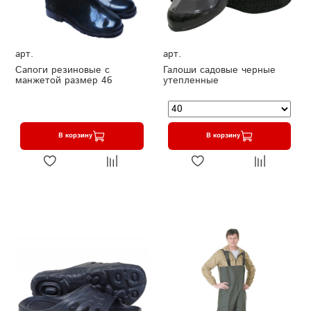
арт.
арт.
Сапоги резиновые с
Галоши садовые черные
манжетой размер 46
утепленные
В корзину
В корзину