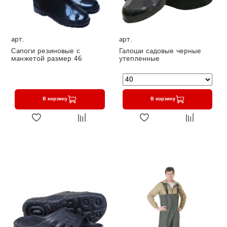
арт.
арт.
Сапоги резиновые с
Галоши садовые черные
манжетой размер 46
утепленные
В корзину
В корзину