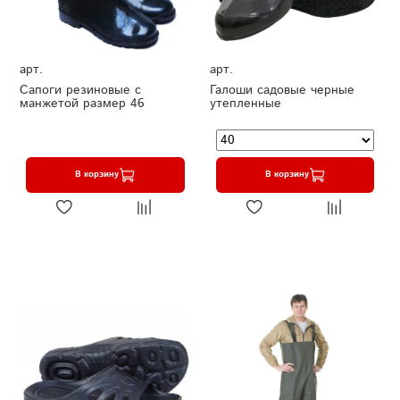
арт.
арт.
Сапоги резиновые с
Галоши садовые черные
манжетой размер 46
утепленные
В корзину
В корзину