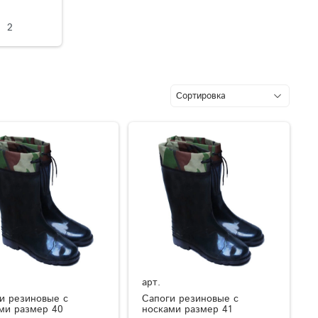
2
арт.
и резиновые с
Сапоги резиновые с
ми размер 40
носками размер 41