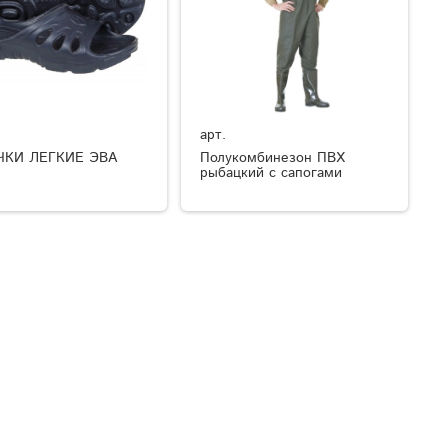
арт.
ЧКИ ЛЕГКИЕ ЭВА
Полукомбинезон ПВХ
рыбацкий с сапогами