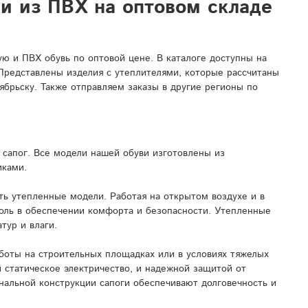
ли из ПВХ на оптовом складе
 и ПВХ обувь по оптовой цене. В каталоге доступны на
 Представлены изделия с утеплителями, которые рассчитаны
ябрьску. Также отправляем заказы в другие регионы по
сапог. Все модели нашей обуви изготовлены из
иками.
ь утепленные модели. Работая на открытом воздухе и в
роль в обеспечении комфорта и безопасности. Утепленные
тур и влаги.
боты на строительных площадках или в условиях тяжелых
 статическое электричество, и надежной защитой от
нальной конструкции сапоги обеспечивают долговечность и