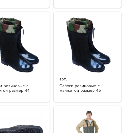
арт.
и резиновые с
Сапоги резиновые с
той размер 44
манжетой размер 45