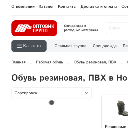
О компании
Каталог
Контакты
Доставка и оплата
Со
Спецодежда и
расходные материалы
Каталог
Спальная группа
Спецодежда
Ра
Главная
Рабочая обувь
Обувь резиновая, ПВХ
Обувь резиновая, ПВХ в Н
Резиновые 