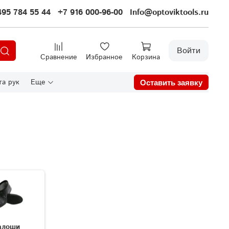
495 784 55 44
+7 916 000-96-00
Info@optoviktools.ru
Войти
Сравнение
Избранное
Корзина
а рук
Еще
Оставить заявку
алоши