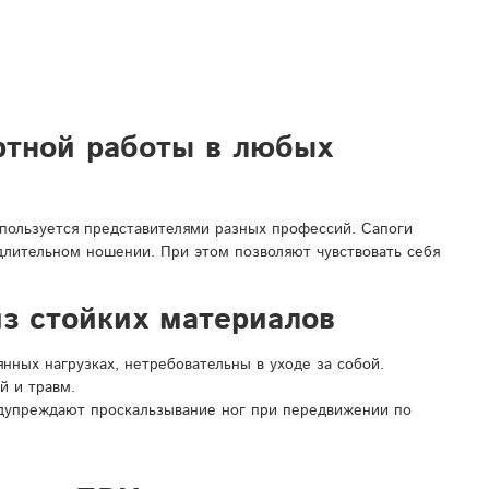
ртной работы в любых
спользуется представителями разных профессий. Сапоги
 длительном ношении. При этом позволяют чувствовать себя
з стойких материалов
ных нагрузках, нетребовательны в уходе за собой.
й и травм.
дупреждают проскальзывание ног при передвижении по