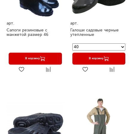
арт.
арт.
Сапоги резиновые с
Галоши садовые черные
манжетой размер 46
утепленные
В корзину
В корзину