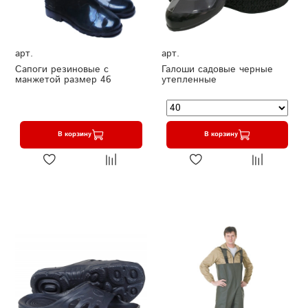
арт.
арт.
Сапоги резиновые с
Галоши садовые черные
манжетой размер 46
утепленные
В корзину
В корзину