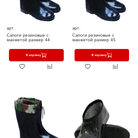
арт.
арт.
Сапоги резиновые с
Сапоги резиновые с
манжетой размер 44
манжетой размер 45
В корзину
В корзину