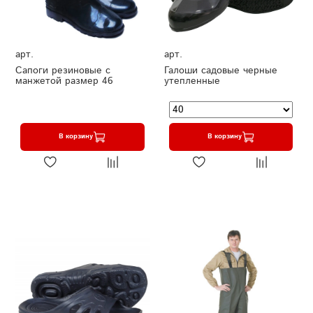
арт.
арт.
Сапоги резиновые с
Галоши садовые черные
манжетой размер 46
утепленные
В корзину
В корзину