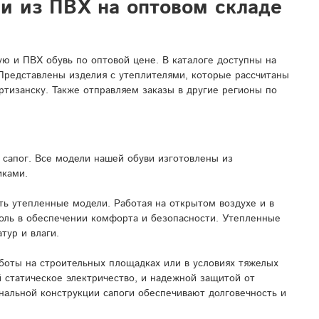
ли из ПВХ на оптовом складе
 и ПВХ обувь по оптовой цене. В каталоге доступны на
 Представлены изделия с утеплителями, которые рассчитаны
ртизанску. Также отправляем заказы в другие регионы по
сапог. Все модели нашей обуви изготовлены из
иками.
ь утепленные модели. Работая на открытом воздухе и в
роль в обеспечении комфорта и безопасности. Утепленные
тур и влаги.
боты на строительных площадках или в условиях тяжелых
 статическое электричество, и надежной защитой от
нальной конструкции сапоги обеспечивают долговечность и