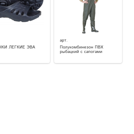
арт.
ЧКИ ЛЕГКИЕ ЭВА
Полукомбинезон ПВХ
рыбацкий с сапогами