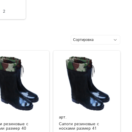
2
арт.
и резиновые с
Сапоги резиновые с
ми размер 40
носками размер 41