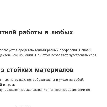
ртной работы в любых
спользуется представителями разных профессий. Сапоги
 длительном ношении. При этом позволяют чувствовать себя
з стойких материалов
ных нагрузках, нетребовательны в уходе за собой.
й и травм.
дупреждают проскальзывание ног при передвижении по