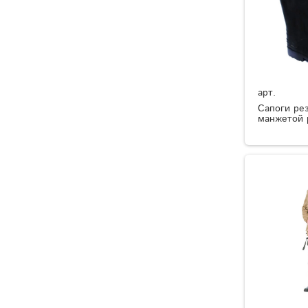
арт.
Сапоги ре
манжетой 