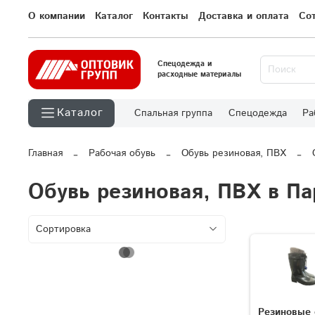
О компании
Каталог
Контакты
Доставка и оплата
Со
Спецодежда и
расходные материалы
Каталог
Спальная группа
Спецодежда
Ра
Главная
Рабочая обувь
Обувь резиновая, ПВХ
Обувь резиновая, ПВХ в Па
Резиновые 