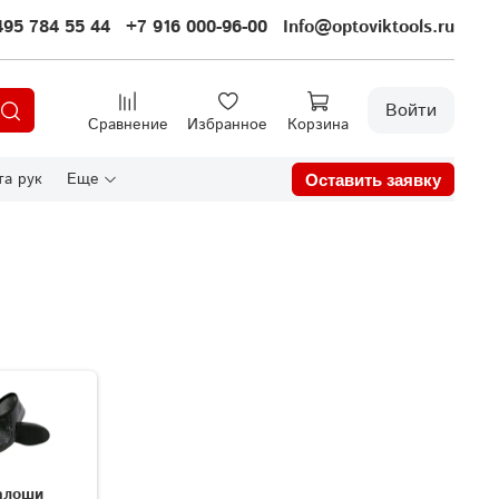
495 784 55 44
+7 916 000-96-00
Info@optoviktools.ru
Войти
Сравнение
Избранное
Корзина
а рук
Еще
Оставить заявку
алоши