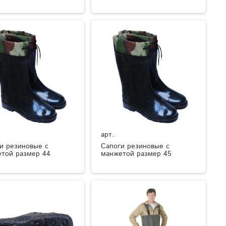
арт.
и резиновые с
Сапоги резиновые с
той размер 44
манжетой размер 45