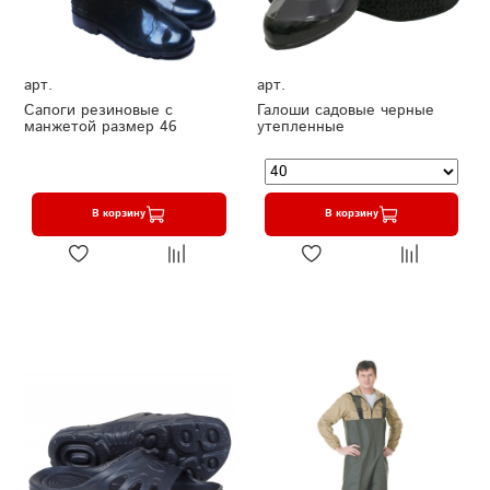
арт.
арт.
Сапоги резиновые с
Галоши садовые черные
манжетой размер 46
утепленные
В корзину
В корзину