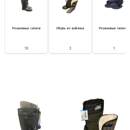
Резиновые сапоги
Обувь из войлока
Резиновые тапочки
10
3
1