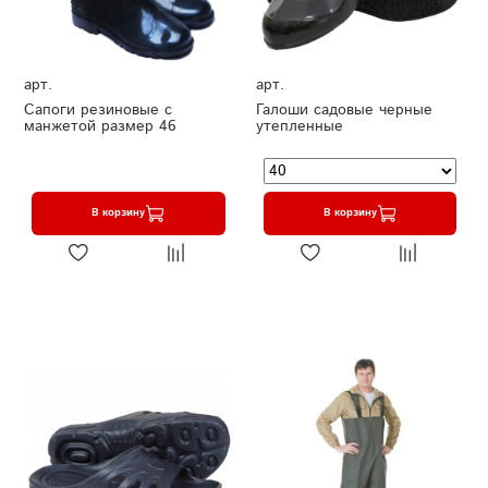
арт.
арт.
Сапоги резиновые с
Галоши садовые черные
манжетой размер 46
утепленные
В корзину
В корзину