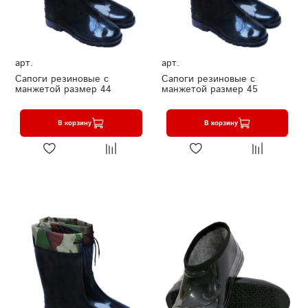
арт.
арт.
Сапоги резиновые с
Сапоги резиновые с
манжетой размер 44
манжетой размер 45
В корзину
В корзину