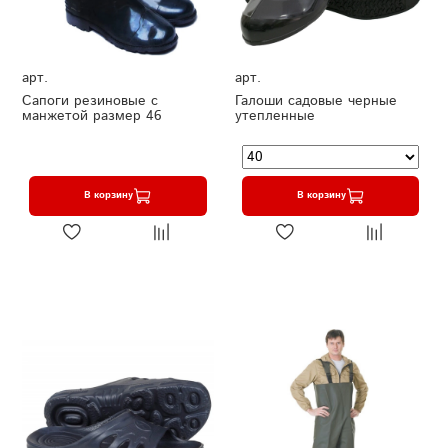
арт.
арт.
Сапоги резиновые с
Галоши садовые черные
манжетой размер 46
утепленные
В корзину
В корзину