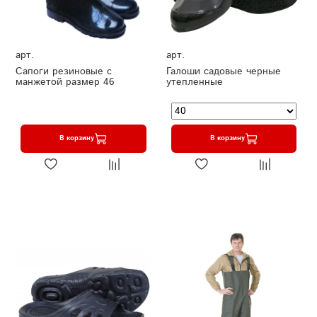
арт.
арт.
Сапоги резиновые с
Галоши садовые черные
манжетой размер 46
утепленные
В корзину
В корзину