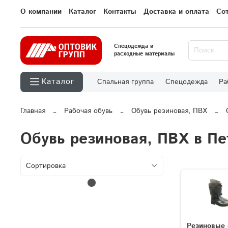
О компании
Каталог
Контакты
Доставка и оплата
Со
Спецодежда и
расходные материалы
Каталог
Спальная группа
Спецодежда
Ра
Главная
Рабочая обувь
Обувь резиновая, ПВХ
Обувь резиновая, ПВХ в Пе
Резиновые 