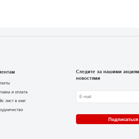
Следите за нашими акциям
иентам
новостями
такты
тавка и оплата
йс лист в exel
рудничество
Подписаться