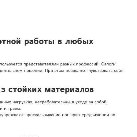
ртной работы в любых
спользуется представителями разных профессий. Сапоги
 длительном ношении. При этом позволяют чувствовать себя
з стойких материалов
ных нагрузках, нетребовательны в уходе за собой.
й и травм.
дупреждают проскальзывание ног при передвижении по