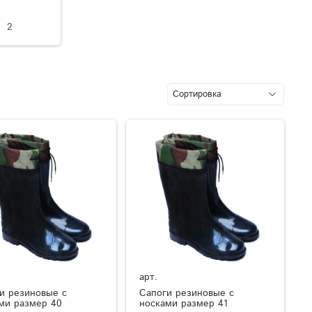
2
арт.
и резиновые с
Сапоги резиновые с
ми размер 40
носками размер 41