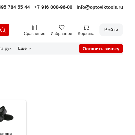
495 784 55 44
+7 916 000-96-00
Info@optoviktools.ru
Войти
Сравнение
Избранное
Корзина
а рук
Еще
Оставить заявку
алоши