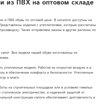
ли из ПВХ на оптовом складе
 и ПВХ обувь по оптовой цене. В каталоге доступны на
 Представлены изделия с утеплителями, которые рассчитаны
трозаводску. Также отправляем заказы в другие регионы по
сапог. Все модели нашей обуви изготовлены из
иками.
ь утепленные модели. Работая на открытом воздухе и в
роль в обеспечении комфорта и безопасности. Утепленные
тур и влаги.
боты на строительных площадках или в условиях тяжелых
 статическое электричество, и надежной защитой от
нальной конструкции сапоги обеспечивают долговечность и