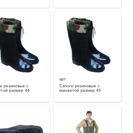
арт.
и резиновые с
Сапоги резиновые с
той размер 44
манжетой размер 45