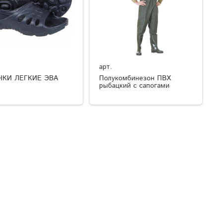
арт.
ЧКИ ЛЕГКИЕ ЭВА
Полукомбинезон ПВХ
рыбацкий с сапогами