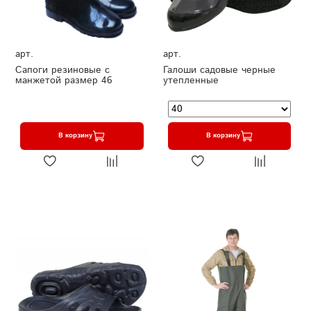
арт.
арт.
Сапоги резиновые с
Галоши садовые черные
манжетой размер 46
утепленные
В корзину
В корзину