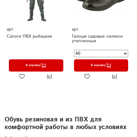
арт.
арт.
Сапоги ПВХ рыбацкие
Галоши садовые силикон
утепленные
В корзину
В корзину
Обувь резиновая и из ПВХ для
комфортной работы в любых условиях