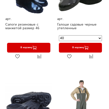
арт.
арт.
Сапоги резиновые с
Галоши садовые черные
манжетой размер 46
утепленные
В корзину
В корзину