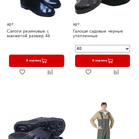
арт.
арт.
Сапоги резиновые с
Галоши садовые черные
манжетой размер 46
утепленные
В корзину
В корзину