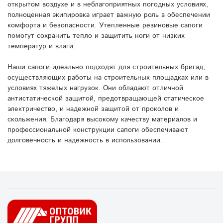
открытом воздухе и в неблагоприятных погодных условиях,
полноценная экипировка играет важную роль в обеспечении
комфорта и безопасности. Утепленные резиновые сапоги
помогут сохранить тепло и защитить ноги от низких
температур и влаги.
Наши сапоги идеально подходят для строительных бригад,
осуществляющих работы на строительных площадках или в
условиях тяжелых нагрузок. Они обладают отличной
антистатической защитой, предотвращающей статическое
электричество, и надежной защитой от проколов и
скольжения. Благодаря высокому качеству материалов и
профессиональной конструкции сапоги обеспечивают
долговечность и надежность в использовании.