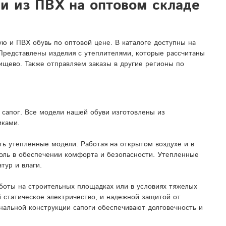
ли из ПВХ на оптовом складе
 и ПВХ обувь по оптовой цене. В каталоге доступны на
 Представлены изделия с утеплителями, которые рассчитаны
ищево. Также отправляем заказы в другие регионы по
сапог. Все модели нашей обуви изготовлены из
иками.
ь утепленные модели. Работая на открытом воздухе и в
роль в обеспечении комфорта и безопасности. Утепленные
тур и влаги.
боты на строительных площадках или в условиях тяжелых
 статическое электричество, и надежной защитой от
нальной конструкции сапоги обеспечивают долговечность и