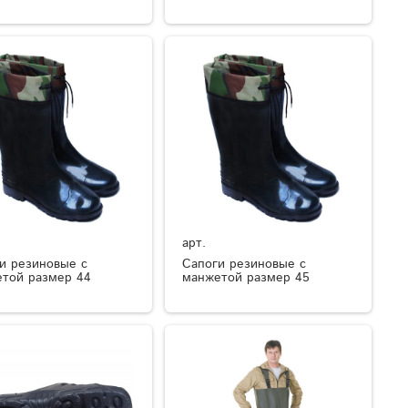
арт.
и резиновые с
Сапоги резиновые с
той размер 44
манжетой размер 45