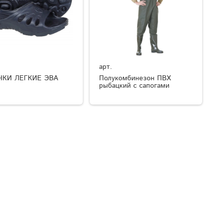
арт.
ЧКИ ЛЕГКИЕ ЭВА
Полукомбинезон ПВХ
рыбацкий с сапогами