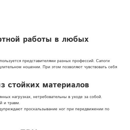
ртной работы в любых
спользуется представителями разных профессий. Сапоги
 длительном ношении. При этом позволяют чувствовать себя
з стойких материалов
ных нагрузках, нетребовательны в уходе за собой.
й и травм.
дупреждают проскальзывание ног при передвижении по