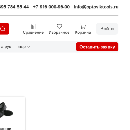
495 784 55 44
+7 916 000-96-00
Info@optoviktools.ru
Войти
Сравнение
Избранное
Корзина
а рук
Еще
Оставить заявку
алоши