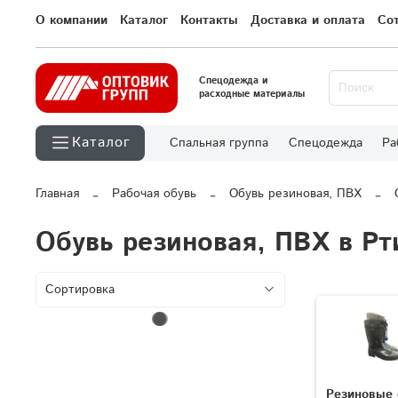
О компании
Каталог
Контакты
Доставка и оплата
Со
Спецодежда и
расходные материалы
Каталог
Спальная группа
Спецодежда
Ра
Главная
Рабочая обувь
Обувь резиновая, ПВХ
Обувь резиновая, ПВХ в Р
Резиновые 