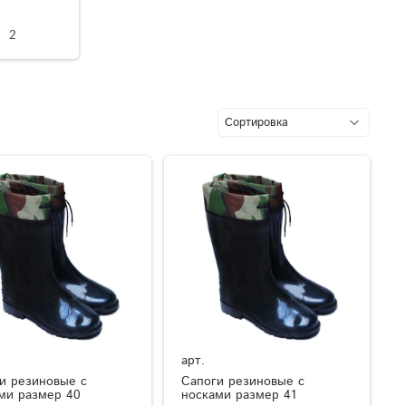
2
арт.
и резиновые с
Сапоги резиновые с
ми размер 40
носками размер 41