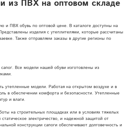
ли из ПВХ на оптовом складе
 и ПВХ обувь по оптовой цене. В каталоге доступны на
 Представлены изделия с утеплителями, которые рассчитаны
заевке. Также отправляем заказы в другие регионы по
сапог. Все модели нашей обуви изготовлены из
иками.
ь утепленные модели. Работая на открытом воздухе и в
роль в обеспечении комфорта и безопасности. Утепленные
тур и влаги.
боты на строительных площадках или в условиях тяжелых
 статическое электричество, и надежной защитой от
нальной конструкции сапоги обеспечивают долговечность и