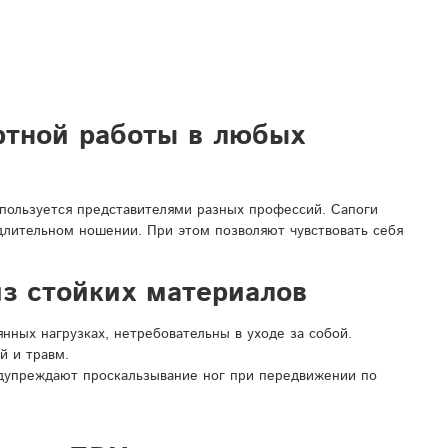
ртной работы в любых
спользуется представителями разных профессий. Сапоги
 длительном ношении. При этом позволяют чувствовать себя
з стойких материалов
ных нагрузках, нетребовательны в уходе за собой.
й и травм.
дупреждают проскальзывание ног при передвижении по