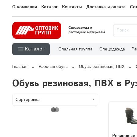
О компании
Каталог
Контакты
Доставка и оплата
Со
Спецодежда и
расходные материалы
Каталог
Спальная группа
Спецодежда
Ра
Главная
Рабочая обувь
Обувь резиновая, ПВХ
Обувь резиновая, ПВХ в Ру
Резиновые 