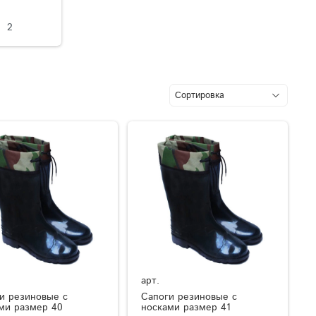
2
арт.
и резиновые с
Сапоги резиновые с
ми размер 40
носками размер 41