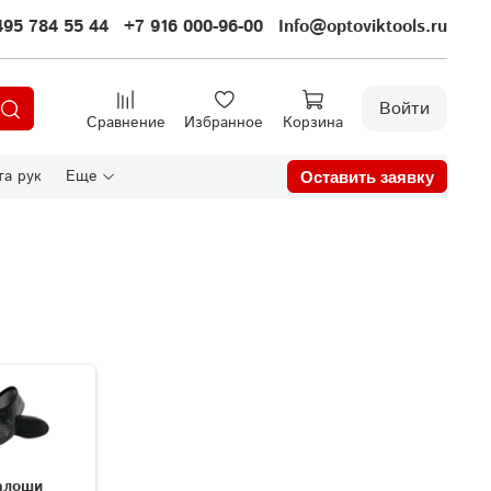
495 784 55 44
+7 916 000-96-00
Info@optoviktools.ru
Войти
Сравнение
Избранное
Корзина
а рук
Еще
Оставить заявку
алоши