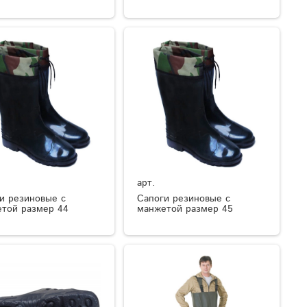
арт.
и резиновые с
Сапоги резиновые с
той размер 44
манжетой размер 45