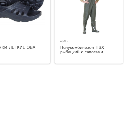
арт.
ЧКИ ЛЕГКИЕ ЭВА
Полукомбинезон ПВХ
рыбацкий с сапогами